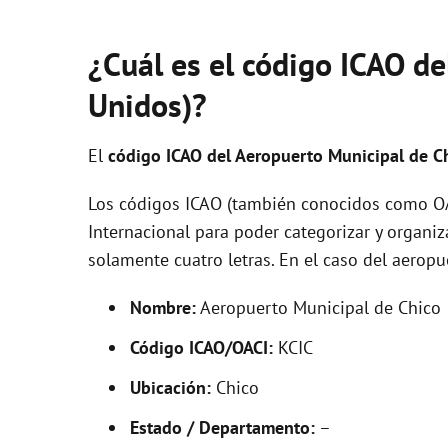
¿Cuál es el código ICAO de
Unidos)?
El
código ICAO del
Aeropuerto Municipal de C
Los códigos ICAO (también conocidos como OAC
Internacional para poder categorizar y organi
solamente cuatro letras. En el caso del aero
Nombre:
Aeropuerto Municipal de Chico
Código ICAO/OACI:
KCIC
Ubicación:
Chico
Estado / Departamento:
–