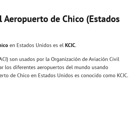
l Aeropuerto de Chico (Estados
hico
en Estados Unidos es el
KCIC
.
I) son usados por la Organización de Aviación Civil
zar los diferentes aeropuertos del mundo usando
puerto de Chico en Estados Unidos es conocido como KCIC.