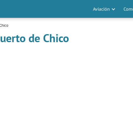
Aviación
Comu
Chico
uerto de Chico