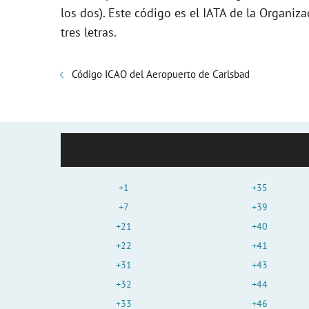
los dos). Este código es el IATA de la Organiza
tres letras.
Código ICAO del Aeropuerto de Carlsbad
+1
+35
+7
+39
+21
+40
+22
+41
+31
+43
+32
+44
+33
+46