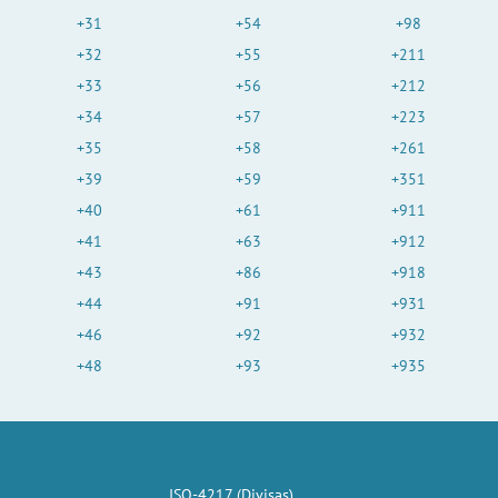
+31
+54
+98
+32
+55
+211
+33
+56
+212
+34
+57
+223
+35
+58
+261
+39
+59
+351
+40
+61
+911
+41
+63
+912
+43
+86
+918
+44
+91
+931
+46
+92
+932
+48
+93
+935
ISO-4217 (Divisas)