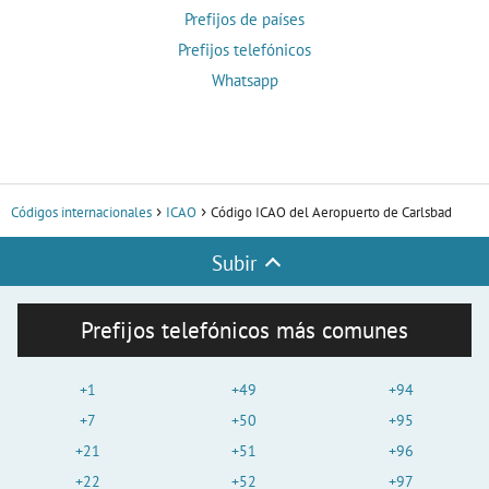
Prefijos de países
Prefijos telefónicos
Whatsapp
Códigos internacionales
ICAO
Código ICAO del Aeropuerto de Carlsbad
Subir
Prefijos telefónicos más comunes
+1
+49
+94
+7
+50
+95
+21
+51
+96
+22
+52
+97