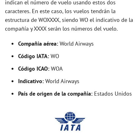
indican el número de vuelo usando estos dos
V
caracteres. En este caso, los vuelos tendrán la
estructura de WOXXXX, siendo WO el indicativo de la
i
compañía y XXXX serán los números del vuelo.
d
Compañía aérea:
World Airways
Código IATA:
WO
e
Código ICAO:
WOA
o
Indicativo:
World Airways
País de origen de la compañía:
Estados Unidos