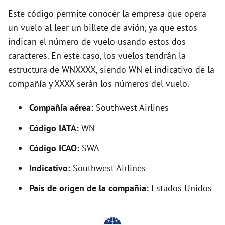
y
Este código permite conocer la empresa que opera
un vuelo al leer un billete de avión, ya que estos
indican el número de vuelo usando estos dos
V
caracteres. En este caso, los vuelos tendrán la
estructura de WNXXXX, siendo WN el indicativo de la
i
compañía y XXXX serán los números del vuelo.
d
Compañía aérea:
Southwest Airlines
Código IATA:
WN
e
Código ICAO:
SWA
o
Indicativo:
Southwest Airlines
País de origen de la compañía:
Estados Unidos