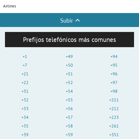
Airlines
Subir
Prefijos telefónicos más comunes
+1
+49
+94
+7
+50
+95
+21
+51
+96
+22
+52
+97
+31
+54
+98
+32
+55
+211
+33
+56
+212
+34
+57
+223
+35
+58
+261
+39
+59
+351