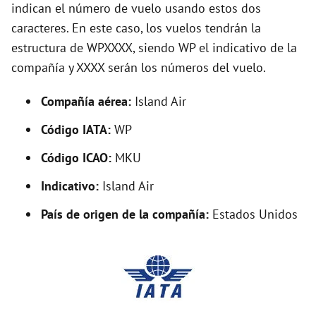
indican el número de vuelo usando estos dos
caracteres. En este caso, los vuelos tendrán la
i
estructura de WPXXXX, siendo WP el indicativo de la
compañía y XXXX serán los números del vuelo.
d
Compañía aérea:
Island Air
e
Código IATA:
WP
o
Código ICAO:
MKU
Indicativo:
Island Air
País de origen de la compañía:
Estados Unidos