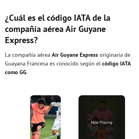
¿Cuál es el código IATA de la
compañía aérea Air Guyane
Express?
La compañía aérea
Air Guyane Express
originaria de
Guayana Francesa es conocido según el
código IATA
como GG
.
×
Now Playing