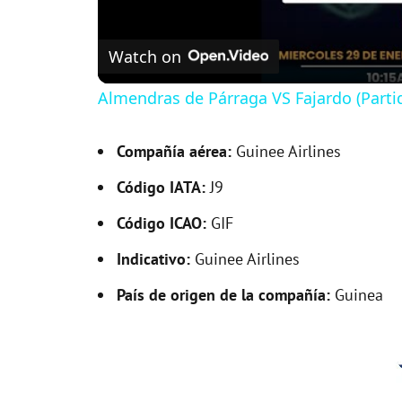
Watch on
Almendras de Párraga VS Fajardo (Parti
Compañía aérea:
Guinee Airlines
Código IATA:
J9
Código ICAO:
GIF
Indicativo:
Guinee Airlines
País de origen de la compañía:
Guinea