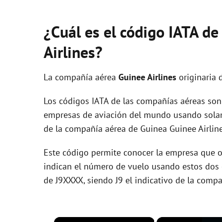
¿Cuál es el código IATA d
Airlines?
La compañía aérea
Guinee Airlines
originaria 
Los códigos IATA de las compañías aéreas son 
empresas de aviación del mundo usando solam
de la compañía aérea de Guinea Guinee Airline
Este código permite conocer la empresa que op
indican el número de vuelo usando estos dos ca
de J9XXXX, siendo J9 el indicativo de la comp
×