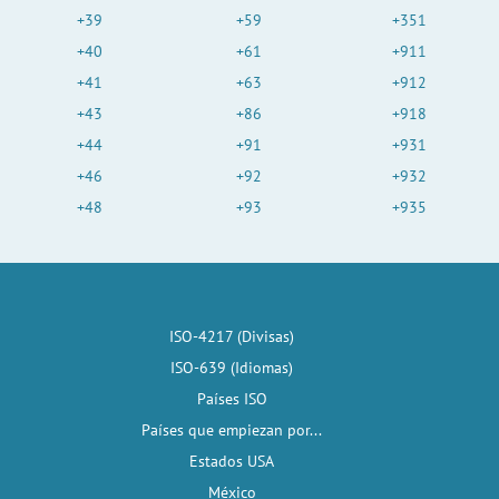
+39
+59
+351
+40
+61
+911
+41
+63
+912
+43
+86
+918
+44
+91
+931
+46
+92
+932
+48
+93
+935
ISO-4217 (Divisas)
ISO-639 (Idiomas)
Países ISO
Países que empiezan por...
Estados USA
México