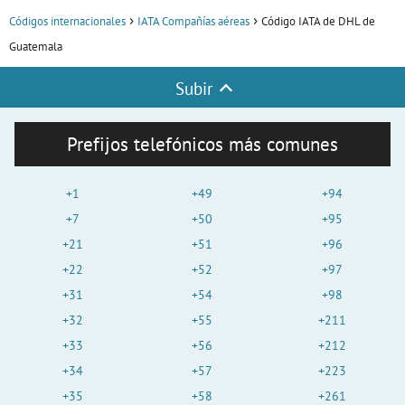
Códigos internacionales
IATA Compañías aéreas
Código IATA de DHL de
Guatemala
Subir
Prefijos telefónicos más comunes
+1
+49
+94
+7
+50
+95
+21
+51
+96
+22
+52
+97
+31
+54
+98
+32
+55
+211
+33
+56
+212
+34
+57
+223
+35
+58
+261