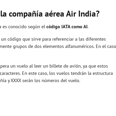
 la compañía aérea Air India?
ia es conocido según el
código IATA como AI
.
un código que sirve para referenciar a las diferentes
ente grupos de dos elementos alfanuméricos. En el cas
era un vuelo al leer un billete de avión, ya que estos
racteres. En este caso, los vuelos tendrán la estructura
añía y XXXX serán los números del vuelo.