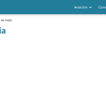
Aviación
Comu
 Air India
ia