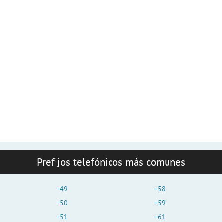
Prefijos telefónicos más comunes
+49
+58
+50
+59
+51
+61