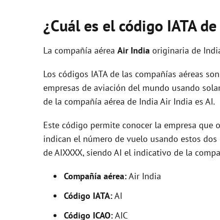
¿Cuál es el código IATA de
La compañía aérea
Air India
originaria de Ind
Los códigos IATA de las compañías aéreas son 
empresas de aviación del mundo usando solam
de la compañía aérea de India Air India es AI.
Este código permite conocer la empresa que op
indican el número de vuelo usando estos dos ca
de AIXXXX, siendo AI el indicativo de la comp
Compañía aérea:
Air India
Código IATA:
AI
Código ICAO:
AIC