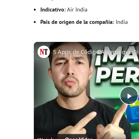
Indicativo:
Air India
País de origen de la compañía:
India
P
l