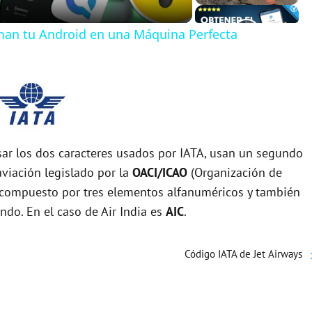
man tu Android en una Máquina Perfecta
r los dos caracteres usados por IATA, usan un segundo
viación legislado por la
OACI/ICAO
(Organización de
tá compuesto por tres elementos alfanuméricos y también
undo. En el caso de Air India es
AIC
.
Código IATA de Jet Airways