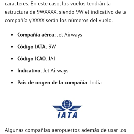
caracteres. En este caso, los vuelos tendrán la
i
estructura de 9WXXXX, siendo 9W el indicativo de la
compañía y XXXX serán los números del vuelo.
d
Compañía aérea:
Jet Airways
e
Código IATA:
9W
o
Código ICAO:
JAI
Indicativo:
Jet Airways
País de origen de la compañía:
India
Algunas compañías aeropuertos además de usar los