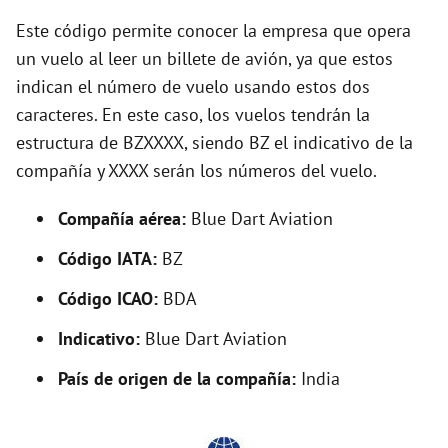
y
Este código permite conocer la empresa que opera
V
un vuelo al leer un billete de avión, ya que estos
indican el número de vuelo usando estos dos
caracteres. En este caso, los vuelos tendrán la
i
estructura de BZXXXX, siendo BZ el indicativo de la
compañía y XXXX serán los números del vuelo.
d
Compañía aérea:
Blue Dart Aviation
e
Código IATA:
BZ
o
Código ICAO:
BDA
Indicativo:
Blue Dart Aviation
País de origen de la compañía:
India