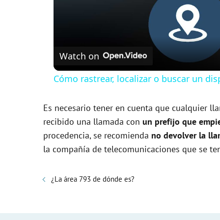
Watch on
Cómo rastrear, localizar o buscar un d
Es necesario tener en cuenta que cualquier lla
recibido una llamada con
un prefijo que empi
procedencia, se recomienda
no devolver la ll
la compañía de telecomunicaciones que se teng
¿La área 793 de dónde es?