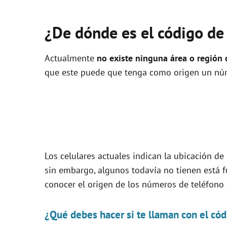
¿De dónde es el código de
Actualmente
no existe ninguna área o región
que este puede que tenga como origen un núme
Los celulares actuales indican la ubicación d
sin embargo, algunos todavía no tienen está f
conocer el origen de los números de teléfon
¿Qué debes hacer si te llaman con el có