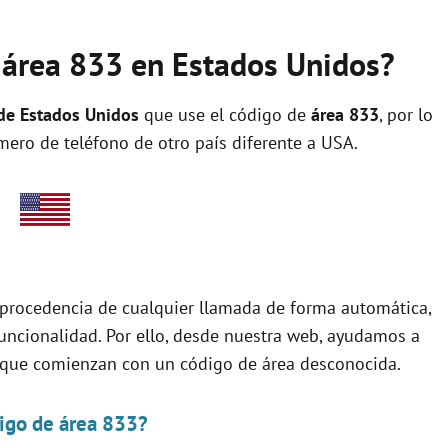
 área 833 en Estados Unidos?
 de Estados Unidos
que use el código de
área 833
, por lo
ro de teléfono de otro país diferente a USA.
e procedencia de cualquier llamada de forma automática,
uncionalidad. Por ello, desde nuestra web, ayudamos a
o que comienzan con un código de área desconocida.
digo de área 833?