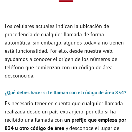
V
i
Los celulares actuales indican la ubicación de
d
procedencia de cualquier llamada de forma
automática, sin embargo, algunos todavía no tienen
está funcionalidad. Por ello, desde nuestra web,
e
ayudamos a conocer el origen de los números de
teléfono que comienzan con un código de área
o
desconocida.
¿Qué debes hacer si te llaman con el código de área 834?
Es necesario tener en cuenta que cualquier llamada
realizada desde un país extranjero, por ello si ha
recibido una llamada con
un prefijo que empieza por
834 u otro código de área
y desconoce el lugar de