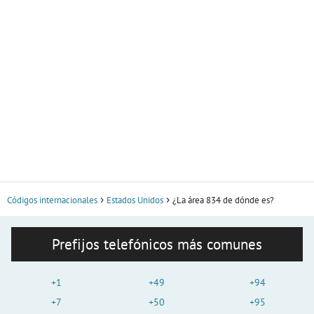
Códigos internacionales
Estados Unidos
¿La área 834 de dónde es?
Prefijos telefónicos más comunes
+1
+49
+94
+7
+50
+95