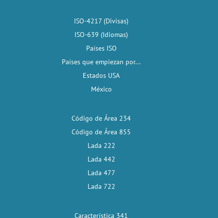
ISO-4217 (Divisas)
ISO-639 (Idiomas)
Países ISO
Países que empiezan por...
Estados USA
México
Código de Área 234
Código de Área 855
Lada 222
Lada 442
Lada 477
Lada 722
Característica 341