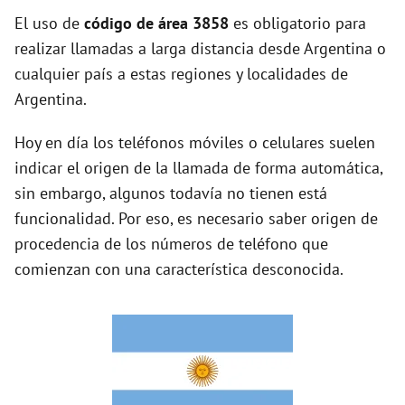
y
El uso de
código de área 3858
es obligatorio para
realizar llamadas a larga distancia desde Argentina o
cualquier país a estas regiones y localidades de
V
Argentina.
i
Hoy en día los teléfonos móviles o celulares suelen
indicar el origen de la llamada de forma automática,
d
sin embargo, algunos todavía no tienen está
funcionalidad. Por eso, es necesario saber origen de
e
procedencia de los números de teléfono que
comienzan con una característica desconocida.
o