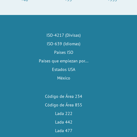
ISO-4217 (Divisas)
ISO-639 (Idiomas)
Países ISO
Países que empiezan por...
Estados USA
México
Código de Área 234
Código de Área 855
Lada 222
Lada 442
Lada 477