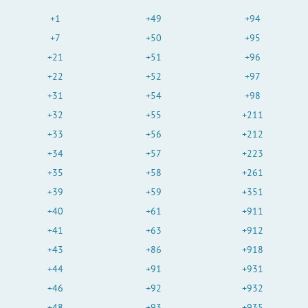
+1
+49
+94
+7
+50
+95
+21
+51
+96
+22
+52
+97
+31
+54
+98
+32
+55
+211
+33
+56
+212
+34
+57
+223
+35
+58
+261
+39
+59
+351
+40
+61
+911
+41
+63
+912
+43
+86
+918
+44
+91
+931
+46
+92
+932
+48
+93
+935