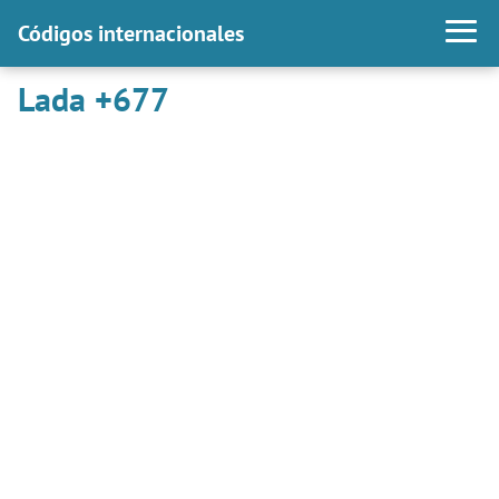
Códigos internacionales
Lada +677