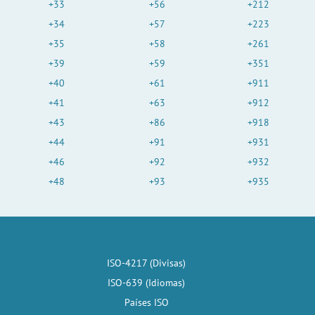
+33
+56
+212
+34
+57
+223
+35
+58
+261
+39
+59
+351
+40
+61
+911
+41
+63
+912
+43
+86
+918
+44
+91
+931
+46
+92
+932
+48
+93
+935
ISO-4217 (Divisas)
ISO-639 (Idiomas)
Países ISO