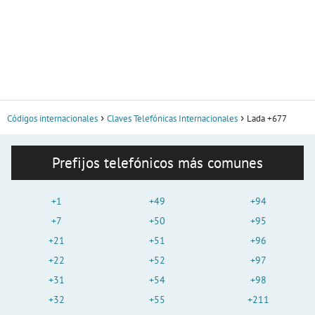
Códigos internacionales
Claves Telefónicas Internacionales
Lada +677
Prefijos telefónicos más comunes
+1
+49
+94
+7
+50
+95
+21
+51
+96
+22
+52
+97
+31
+54
+98
+32
+55
+211