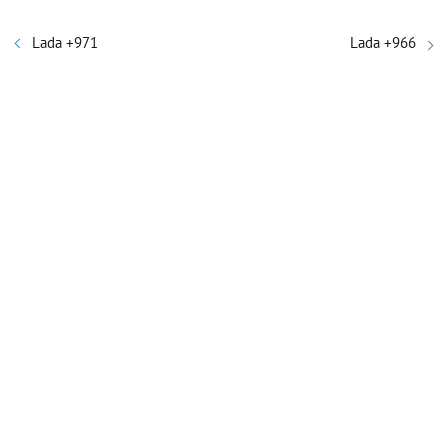
Lada +971
Lada +966