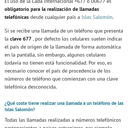
El uso de la Lada internacional +677 o 00677 es
obligatorio para la realización de llamadas
telefónicas
desde cualquier país a
Islas Salomón
.
Si se recibe una llamada de un teléfono que presenta
la
clave 677
, por defecto los celulares suelen indicar
el pais de origen de la llamada de forma automática
en la pantalla, sin embargo, algunos celulares
todavía no tienen está funcionalidad. Por eso, es
necesario conocer el país de procedencia de los
números de teléfono que comienzan con una clave
telefónica desconocida.
¿Qué coste tiene realizar una llamada a un teléfono de las
Islas Salomón?
Todas las llamadas realizadas a números telefónicos
pertenecientes a paises extranjeros, por ejemplo,