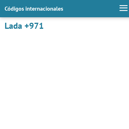
Códigos internacionales
Lada +971