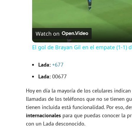
Watch on
El gol de Brayan Gil en el empate (1-1)
Lada:
+677
Lada:
00677
Hoy en día la mayoría de los celulares indican
llamadas de los teléfonos que no se tienen g
tienen incluida está funcionalidad. Por eso, d
internacionales
para que puedas conocer la p
con un Lada desconocido.