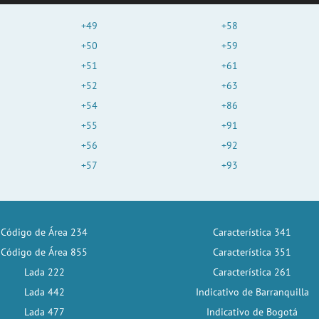
+49
+58
+50
+59
+51
+61
+52
+63
+54
+86
+55
+91
+56
+92
+57
+93
Código de Área 234
Característica 341
Código de Área 855
Característica 351
Lada 222
Característica 261
Lada 442
Indicativo de Barranquilla
Lada 477
Indicativo de Bogotá