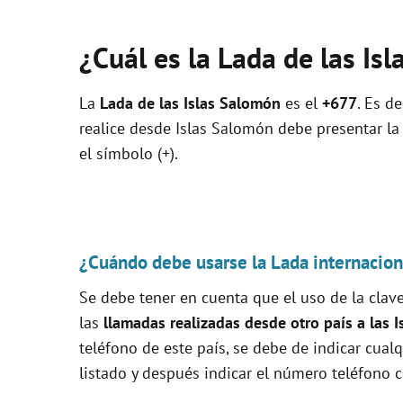
¿Cuál es la Lada de las Is
La
Lada de las Islas Salomón
es el
+677
. Es d
realice desde Islas Salomón debe presentar la
el símbolo (+).
¿Cuándo debe usarse la Lada internaciona
Se debe tener en cuenta que el uso de la clave
las
llamadas realizadas desde otro país a las 
teléfono de este país, se debe de indicar cual
listado y después indicar el número teléfono c