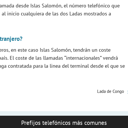
 llamada desde Islas Salomón, el número telefónico que
á al inicio cualquiera de las dos Ladas mostrados a
tranjero?
eros, en este caso Islas Salomón, tendrán un coste
aís. El coste de las llamadas “internacionales” vendrá
ga contratada para la linea del terminal desde el que se
Lada de Congo
Prefijos telefónicos más comunes