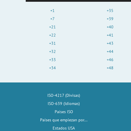
+1
+35
+7
+39
+21
+40
+22
+41
+31
+43
+32
+44
+33
+46
+34
+48
ISO-4217 (Divisas)
ISO-639 (Idiomas)
Países ISO
Países que empiezan por...
Estados USA