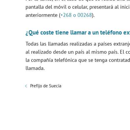
pantalla del móvil o celular, presentará al in
anteriormente (
+268 o 00268
).
¿Qué coste tiene llamar a un teléfono ex
Todas las llamadas realizadas a países extranj
al realizado desde un país al mismo país. El c
la compañía telefónica que se tenga contratada
llamada.
Prefijo de Suecia