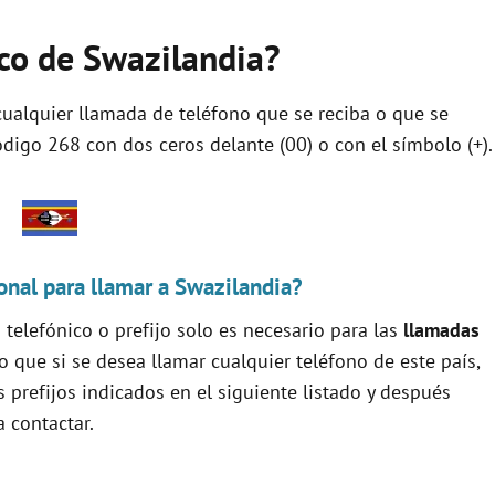
nico de Swazilandia?
, cualquier llamada de teléfono que se reciba o que se
digo 268 con dos ceros delante (00) o con el símbolo (+).
onal para llamar a Swazilandia?
telefónico o prefijo solo es necesario para las
llamadas
lo que si se desea llamar cualquier teléfono de este país,
s prefijos indicados en el siguiente listado y después
 contactar.