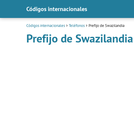
Códigos internacionales
Códigos internacionales
Teléfonos
Prefijo de Swazilandia
Prefijo de Swazilandia