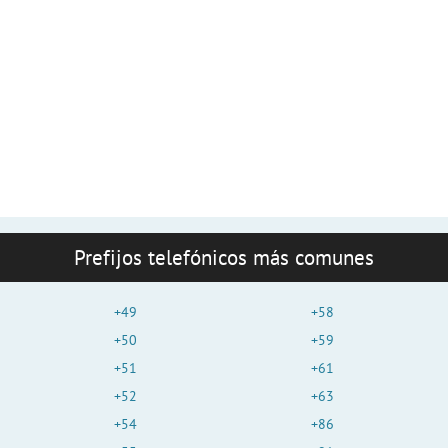
Prefijos telefónicos más comunes
+49
+58
+50
+59
+51
+61
+52
+63
+54
+86