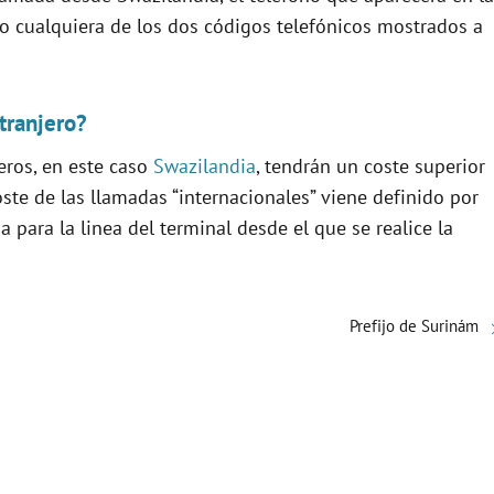
icio cualquiera de los dos códigos telefónicos mostrados a
tranjero?
eros, en este caso
Swazilandia
, tendrán un coste superior
oste de las llamadas “internacionales” viene definido por
 para la linea del terminal desde el que se realice la
Prefijo de Surinám