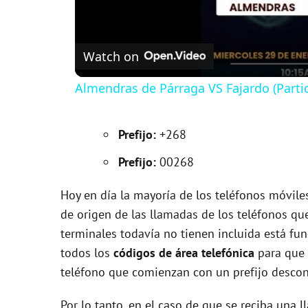
Watch on
Almendras de Párraga VS Fajardo (Parti
Prefijo:
+268
Prefijo:
00268
Hoy en día la mayoría de los teléfonos móvile
de origen de las llamadas de los teléfonos qu
terminales todavía no tienen incluida está fun
todos los
códigos de área telefónica
para que 
teléfono que comienzan con un prefijo descon
Por lo tanto, en el caso de que se reciba una 