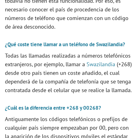
todavía no tienen está funcionalidad. Por eso, es
necesario conocer el país de procedencia de los
i
números de teléfono que comienzan con un código
de área desconocido.
d
¿Qué coste tiene llamar a un teléfono de Swazilandia?
e
Todas las llamadas realizadas a números telefónicos
extranjeros, por ejemplo, llamar a
Swazilandia
(+268)
o
desde otro país tienen un coste añadido, el cual
dependerá de la compañía de telefonía que se tenga
contratada desde el celular que se realice la llamada.
¿Cuál es la diferencia entre +268 y 00268?
Antiguamente los códigos telefónicos o prefijos de
cualquier país siempre empezaban por 00, pero con
la aparición de los dispositivos móviles el estándar