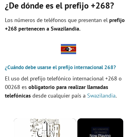
¿De dónde es el prefijo +268?
Los números de teléfonos que presentan el
prefijo
+268 pertenecen a
Swazilandia
.
¿Cuándo debe usarse el prefijo internacional 268?
El uso del prefijo telefónico internacional +268 o
00268 es
obligatorio para realizar llamadas
telefónicas
desde cualquier país a
Swazilandia
.
×
Now Playing