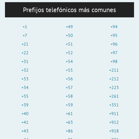
Prefijos telefónicos más comunes
+1
+49
+94
+7
+50
+95
+21
+51
+96
+22
+52
+97
+31
+54
+98
+32
+55
+211
+33
+56
+212
+34
+57
+223
+35
+58
+261
+39
+59
+351
+40
+61
+911
+41
+63
+912
+43
+86
+918