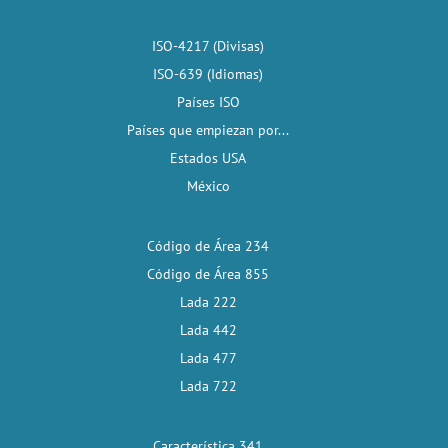
ISO-4217 (Divisas)
ISO-639 (Idiomas)
Países ISO
Países que empiezan por...
Estados USA
México
Código de Área 234
Código de Área 855
Lada 222
Lada 442
Lada 477
Lada 722
Característica 341