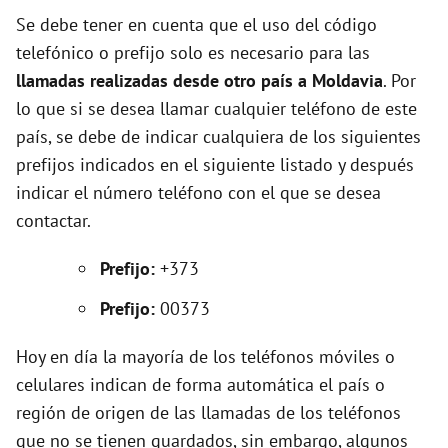
d
Se debe tener en cuenta que el uso del código
telefónico o prefijo solo es necesario para las
e
llamadas realizadas desde otro país a Moldavia
. Por
lo que si se desea llamar cualquier teléfono de este
o
país, se debe de indicar cualquiera de los siguientes
prefijos indicados en el siguiente listado y después
indicar el número teléfono con el que se desea
contactar.
Prefijo:
+373
Prefijo:
00373
Hoy en día la mayoría de los teléfonos móviles o
celulares indican de forma automática el país o
región de origen de las llamadas de los teléfonos
que no se tienen guardados, sin embargo, algunos