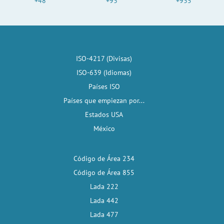
+48
+93
+935
ISO-4217 (Divisas)
ISO-639 (Idiomas)
Países ISO
Países que empiezan por...
Estados USA
México
Código de Área 234
Código de Área 855
Lada 222
Lada 442
Lada 477