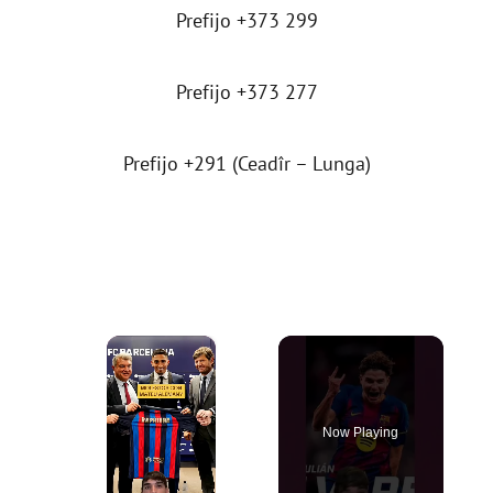
Prefijo +373 299
Prefijo +373 277
Prefijo +291 (Ceadîr – Lunga)
×
Now Playing