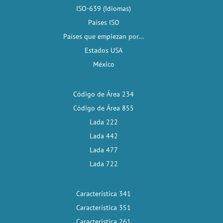
ISO-639 (Idiomas)
Países ISO
Países que empiezan por...
Estados USA
México
Código de Área 234
Código de Área 855
Lada 222
Lada 442
Lada 477
Lada 722
Característica 341
Característica 351
Característica 261