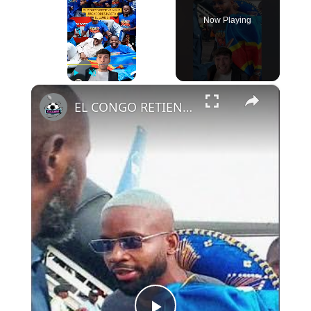
Now Playing
×
Play
Unmute
Fullscreen
EL CONGO RETIENE A SUS JUGADORES HASTA EL LUNES