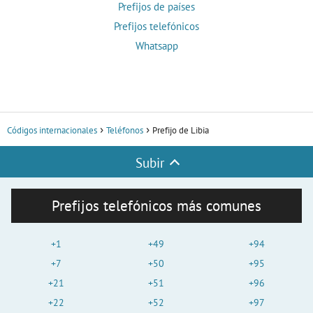
Prefijos de países
Prefijos telefónicos
Whatsapp
Códigos internacionales
Teléfonos
Prefijo de Libia
Subir
Prefijos telefónicos más comunes
+1
+49
+94
+7
+50
+95
+21
+51
+96
+22
+52
+97