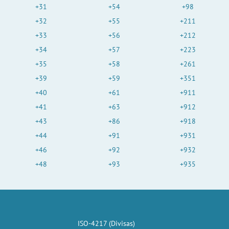
+31
+54
+98
+32
+55
+211
+33
+56
+212
+34
+57
+223
+35
+58
+261
+39
+59
+351
+40
+61
+911
+41
+63
+912
+43
+86
+918
+44
+91
+931
+46
+92
+932
+48
+93
+935
ISO-4217 (Divisas)