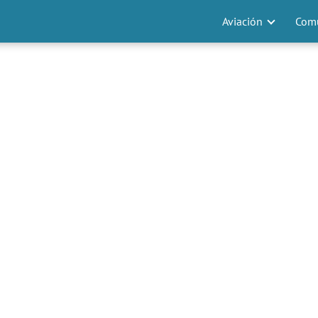
Aviación
Comu