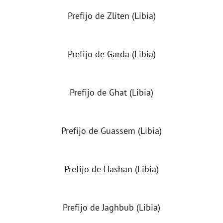
Prefijo de Zliten (Libia)
Prefijo de Garda (Libia)
Prefijo de Ghat (Libia)
Prefijo de Guassem (Libia)
Prefijo de Hashan (Libia)
Prefijo de Jaghbub (Libia)