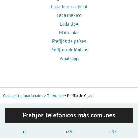
Lada Internacional
Lada México
Lada USA
Matrículas
Prefijos de países
Prefijos telefónicos
Whatsapp
Códigos internacionales
Teléfonos
Prefijo de Chad
Prefijos telefónicos más comunes
+1
+49
+94