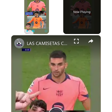
Now Playing
×
Play
Unmute
Fullscreen
LAS CAMISETAS CAMBIAN DE COLOR