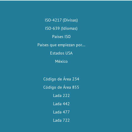
ISO-4217 (Divisas)
ISO-639 (Idiomas)
Países ISO
Países que empiezan por...
Estados USA
México
Código de Área 234
Código de Área 855
Lada 222
Lada 442
Lada 477
Lada 722