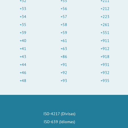
+32
+55
+211
+33
+56
+212
+34
+57
+223
+35
+58
+261
+39
+59
+351
+40
+61
+911
+41
+63
+912
+43
+86
+918
+44
+91
+931
+46
+92
+932
+48
+93
+935
ISO-4217 (Divisas)
ISO-639 (Idiomas)