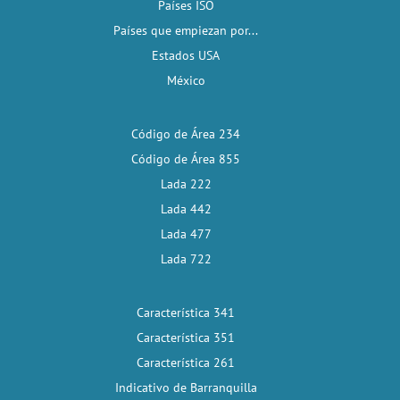
Países ISO
Países que empiezan por...
Estados USA
México
Código de Área 234
Código de Área 855
Lada 222
Lada 442
Lada 477
Lada 722
Característica 341
Característica 351
Característica 261
Indicativo de Barranquilla