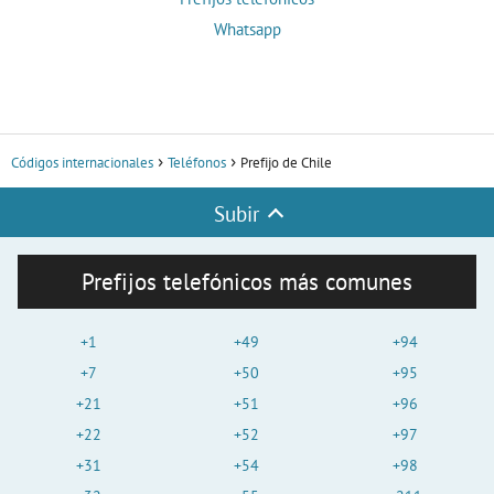
Whatsapp
Códigos internacionales
Teléfonos
Prefijo de Chile
Subir
Prefijos telefónicos más comunes
+1
+49
+94
+7
+50
+95
+21
+51
+96
+22
+52
+97
+31
+54
+98