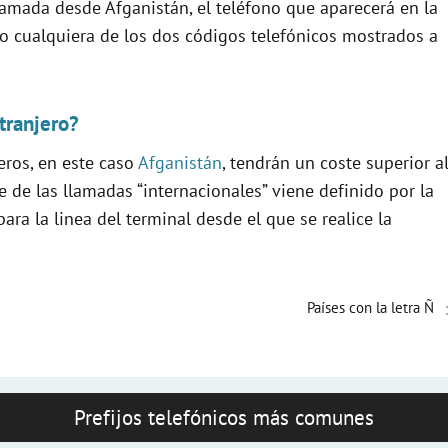
llamada desde Afganistán, el teléfono que aparecerá en la
icio cualquiera de los dos códigos telefónicos mostrados a
tranjero?
eros, en este caso
Afganistán
, tendrán un coste superior a
e de las llamadas “internacionales” viene definido por la
ra la linea del terminal desde el que se realice la
Países con la letra Ñ
Prefijos telefónicos más comunes