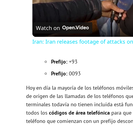
Watch on
Iran: Iran releases footage of attacks o
Prefijo:
+93
Prefijo:
0093
Hoy en día la mayoría de los teléfonos móvile
de origen de las llamadas de los teléfonos qu
terminales todavía no tienen incluida está fun
todos los
códigos de área telefónica
para que 
teléfono que comienzan con un prefijo descon