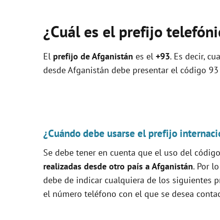
¿Cuál es el prefijo telefón
El
prefijo de Afganistán
es el
+93
. Es decir, c
desde Afganistán debe presentar el código 93 
¿Cuándo debe usarse el prefijo internaci
Se debe tener en cuenta que el uso del código 
realizadas desde otro país a Afganistán
. Por l
debe de indicar cualquiera de los siguientes pr
el número teléfono con el que se desea contac