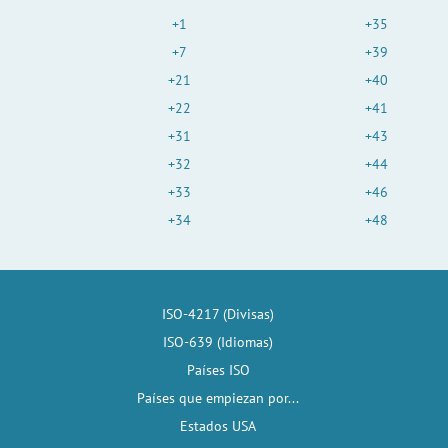
+1
+35
+7
+39
+21
+40
+22
+41
+31
+43
+32
+44
+33
+46
+34
+48
ISO-4217 (Divisas)
ISO-639 (Idiomas)
Países ISO
Países que empiezan por...
Estados USA