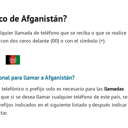
ico de Afganistán?
ualquier llamada de teléfono que se reciba o que se realice
con dos ceros delante (00) o con el símbolo (+).
onal para llamar a Afganistán?
telefónico o prefijo solo es necesario para las
llamadas
o que si se desea llamar cualquier teléfono de este país, se
efijos indicados en el siguiente listado y después indicar
tar.