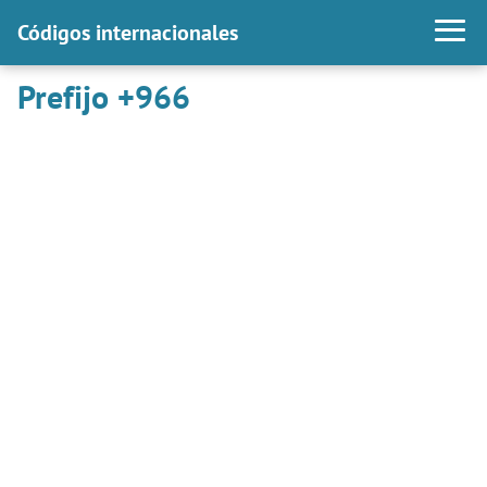
Códigos internacionales
Prefijo +966