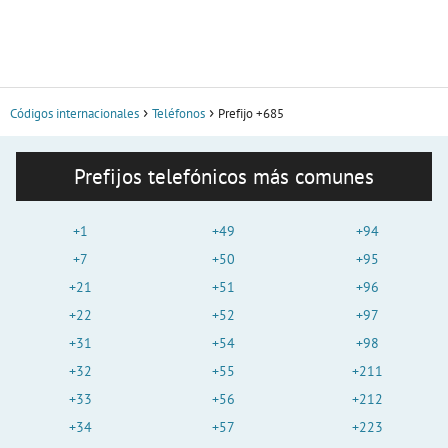
Códigos internacionales
Teléfonos
Prefijo +685
Prefijos telefónicos más comunes
+1
+49
+94
+7
+50
+95
+21
+51
+96
+22
+52
+97
+31
+54
+98
+32
+55
+211
+33
+56
+212
+34
+57
+223