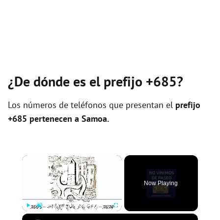
¿De dónde es el prefijo +685?
Los números de teléfonos que presentan el
prefijo
+685 pertenecen a
Samoa
.
×
Now Playing
×
Play
Unmute
Fullscreen