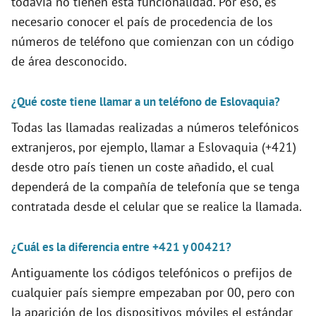
todavía no tienen está funcionalidad. Por eso, es
necesario conocer el país de procedencia de los
i
números de teléfono que comienzan con un código
de área desconocido.
d
¿Qué coste tiene llamar a un teléfono de Eslovaquia?
e
Todas las llamadas realizadas a números telefónicos
extranjeros, por ejemplo, llamar a Eslovaquia (+421)
o
desde otro país tienen un coste añadido, el cual
dependerá de la compañía de telefonía que se tenga
contratada desde el celular que se realice la llamada.
¿Cuál es la diferencia entre +421 y 00421?
Antiguamente los códigos telefónicos o prefijos de
cualquier país siempre empezaban por 00, pero con
la aparición de los dispositivos móviles el estándar