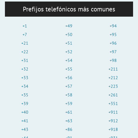
Prefijos telefónicos más comunes
+1
+49
+94
+7
+50
+95
+21
+51
+96
+22
+52
+97
+31
+54
+98
+32
+55
+211
+33
+56
+212
+34
+57
+223
+35
+58
+261
+39
+59
+351
+40
+61
+911
+41
+63
+912
+43
+86
+918