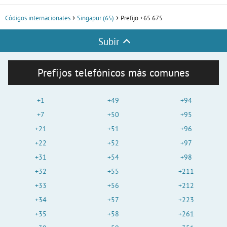
Códigos internacionales
Singapur (65)
Prefijo +65 675
Subir
Prefijos telefónicos más comunes
+1
+49
+94
+7
+50
+95
+21
+51
+96
+22
+52
+97
+31
+54
+98
+32
+55
+211
+33
+56
+212
+34
+57
+223
+35
+58
+261