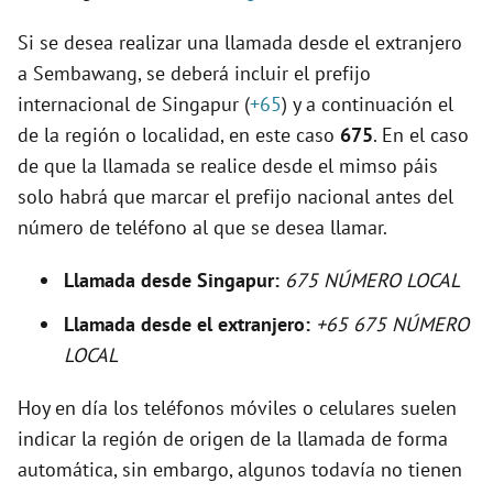
Si se desea realizar una llamada desde el extranjero
i
a Sembawang, se deberá incluir el prefijo
internacional de Singapur (
+65
) y a continuación el
d
de la región o localidad, en este caso
675
. En el caso
de que la llamada se realice desde el mimso páis
e
solo habrá que marcar el prefijo nacional antes del
número de teléfono al que se desea llamar.
o
Llamada desde Singapur:
675 NÚMERO LOCAL
Llamada desde el extranjero:
+65 675 NÚMERO
LOCAL
Hoy en día los teléfonos móviles o celulares suelen
indicar la región de origen de la llamada de forma
automática, sin embargo, algunos todavía no tienen