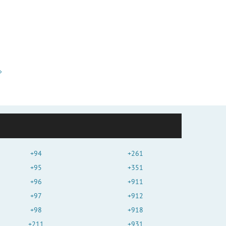
+94
+261
+95
+351
+96
+911
+97
+912
+98
+918
+211
+931