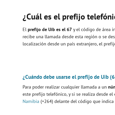
¿Cuál es el prefijo telefón
El
prefijo de Uib es el
67
y el código de área in
recibe una llamada desde esta región o se de
localización desde un país extranjero, el prefi
¿Cuándo debe usarse el prefijo de Uib (
Para poder realizar cualquier llamada a un
núm
este prefijo telefónico, y si se realiza desde el
Namibia
(+264) delante del código que indica 