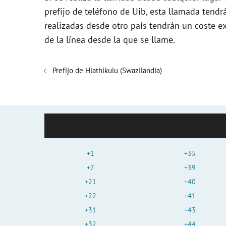
prefijo de teléfono de Uib, esta llamada tend
realizadas desde otro país tendrán un coste e
de la línea desde la que se llame.
Prefijo de Hlathikulu (Swazilandia)
+1
+35
+7
+39
+21
+40
+22
+41
+31
+43
+32
+44