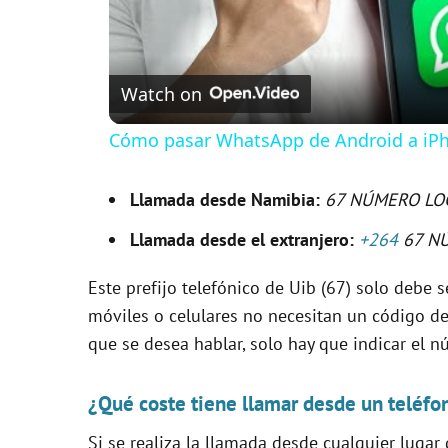
Watch on
Cómo pasar WhatsApp de Android a iPh
Llamada desde Namibia:
67 NÚMERO LO
Llamada desde el extranjero:
+264
67 N
Este prefijo telefónico de Uib (67) solo debe se
móviles o celulares no necesitan un código de 
que se desea hablar, solo hay que indicar el n
¿Qué coste tiene llamar desde un teléfo
Si se realiza la llamada desde cualquier lugar