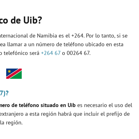
ico de Uib?
ternacional de Namibia es el +264. Por lo tanto, si se
sea llamar a un número de teléfono ubicado en esta
jo telefónico será
+264 67
o 00264 67.
67)?
ero de teléfono situado en Uib
es necesario el uso del
 extranjero a esta región habrá que incluir el prefijo de
la región.