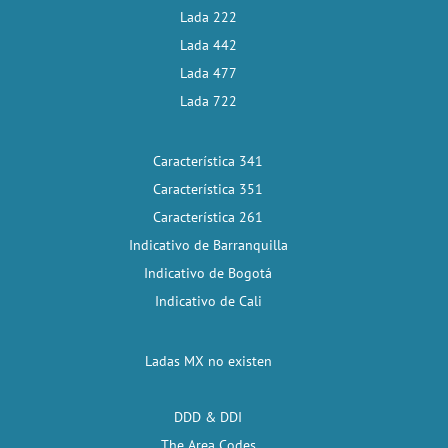
Lada 222
Lada 442
Lada 477
Lada 722
Característica 341
Característica 351
Característica 261
Indicativo de Barranquilla
Indicativo de Bogotá
Indicativo de Cali
Ladas MX no existen
DDD & DDI
The Area Codes