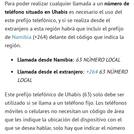
Para poder realizar cualquier llamada a un
número de
e
teléfono situado en Uhabis
es necesario el uso del
este prefijo telefónico, y si se realiza desde el
o
extranjero a esta región habrá que incluir el prefijo
de
Namibia
(+264) delante del código que indica la
región.
Llamada desde Namibia:
63 NÚMERO LOCAL
Llamada desde el extranjero:
+264
63 NÚMERO
LOCAL
Este prefijo telefónico de Uhabis (63) solo debe ser
utilizado si se llama a un teléfono fijo. Los teléfonos
móviles o celulares no necesitan un código de área
que les indique la ubicación del dispositivo con el
que se desea hablar, solo hay que indicar el número