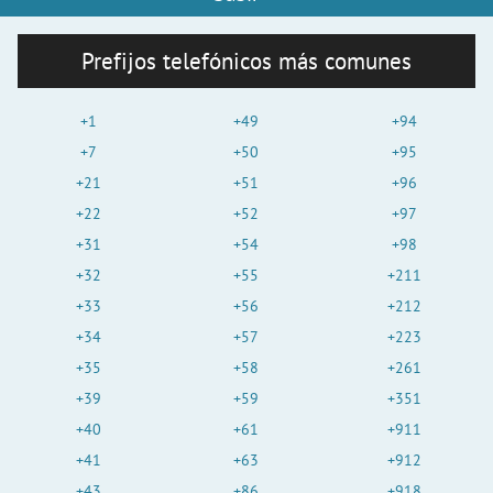
Prefijos telefónicos más comunes
+1
+49
+94
+7
+50
+95
+21
+51
+96
+22
+52
+97
+31
+54
+98
+32
+55
+211
+33
+56
+212
+34
+57
+223
+35
+58
+261
+39
+59
+351
+40
+61
+911
+41
+63
+912
+43
+86
+918