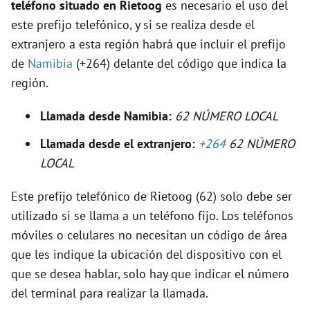
teléfono situado en Rietoog
es necesario el uso del
e
este prefijo telefónico, y si se realiza desde el
extranjero a esta región habrá que incluir el prefijo
o
de
Namibia
(+264) delante del código que indica la
región.
Llamada desde Namibia:
62 NÚMERO LOCAL
Llamada desde el extranjero:
+264
62 NÚMERO
LOCAL
Este prefijo telefónico de Rietoog (62) solo debe ser
utilizado si se llama a un teléfono fijo. Los teléfonos
móviles o celulares no necesitan un código de área
que les indique la ubicación del dispositivo con el
que se desea hablar, solo hay que indicar el número
del terminal para realizar la llamada.