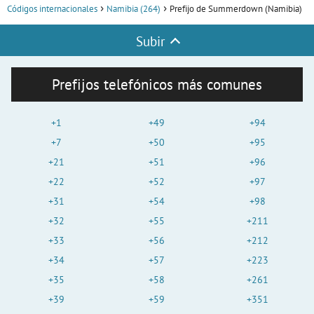
Códigos internacionales
Namibia (264)
Prefijo de Summerdown (Namibia)
Subir
Prefijos telefónicos más comunes
+1
+49
+94
+7
+50
+95
+21
+51
+96
+22
+52
+97
+31
+54
+98
+32
+55
+211
+33
+56
+212
+34
+57
+223
+35
+58
+261
+39
+59
+351