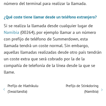
número del terminal para realizar la llamada.
¿Qué coste tiene llamar desde un teléfono extranjero?
Si se realiza la llamada desde cualquier lugar de
Namibia
(00264), por ejemplo llamar a un número
con prefijo de teléfono de Summerdown, esta
llamada tendrá un coste normal. Sin embargo,
aquellas llamadas realizadas desde otro país tendrán
un coste extra que será cobrado por la de la
compañía de telefonía de la línea desde la que se
llame.
Prefijo de Hlathikulu
Prefijo de Stinkdoring
(Swazilandia)
(Namibia)