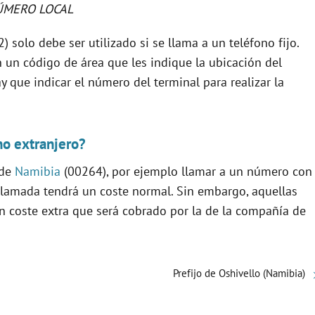
ÚMERO LOCAL
) solo debe ser utilizado si se llama a un teléfono fijo.
n un código de área que les indique la ubicación del
y que indicar el número del terminal para realizar la
no extranjero?
 de
Namibia
(00264), por ejemplo llamar a un número con
 llamada tendrá un coste normal. Sin embargo, aquellas
n coste extra que será cobrado por la de la compañía de
Prefijo de Oshivello (Namibia)