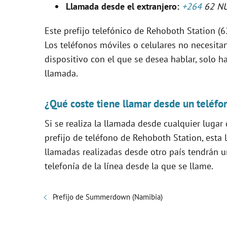
Llamada desde el extranjero:
+264
62 N
i
Este prefijo telefónico de Rehoboth Station (62
Los teléfonos móviles o celulares no necesita
d
dispositivo con el que se desea hablar, solo ha
llamada.
e
¿Qué coste tiene llamar desde un teléfo
o
Si se realiza la llamada desde cualquier lugar
prefijo de teléfono de Rehoboth Station, esta
llamadas realizadas desde otro país tendrán u
telefonía de la línea desde la que se llame.
Prefijo de Summerdown (Namibia)