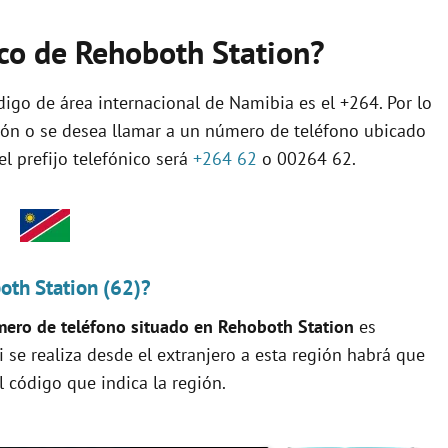
nico de Rehoboth Station?
digo de área internacional de Namibia es el +264. Por lo
gión o se desea llamar a un número de teléfono ubicado
el prefijo telefónico será
+264 62
o 00264 62.
oth Station (62)?
ero de teléfono situado en Rehoboth Station
es
si se realiza desde el extranjero a esta región habrá que
 código que indica la región.