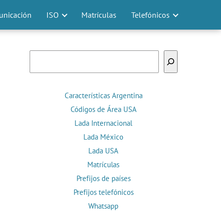
nicación
ISO
Matrículas
Telefónicos
Buscar
Características Argentina
Códigos de Área USA
Lada Internacional
Lada México
Lada USA
Matrículas
Prefijos de países
Prefijos telefónicos
Whatsapp