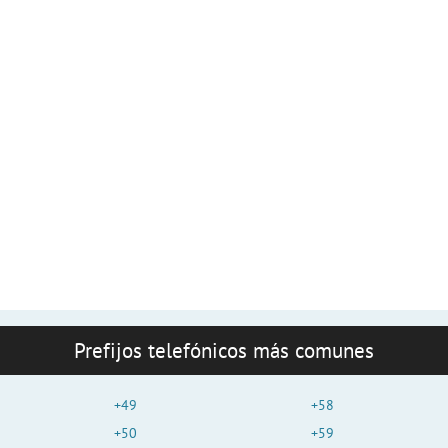
Prefijos telefónicos más comunes
+49
+58
+50
+59