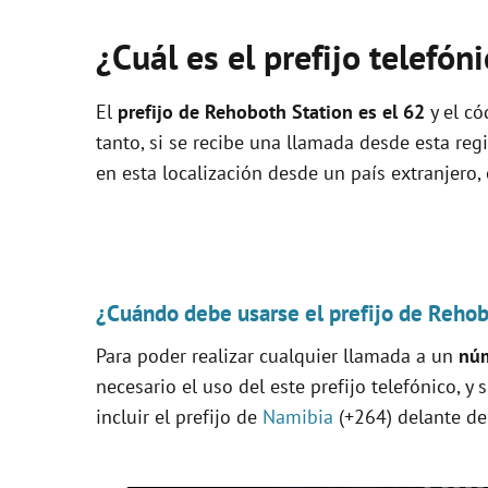
¿Cuál es el prefijo telefó
El
prefijo de Rehoboth Station es el
62
y el có
tanto, si se recibe una llamada desde esta re
en esta localización desde un país extranjero, 
¿Cuándo debe usarse el prefijo de Rehob
Para poder realizar cualquier llamada a un
núm
necesario el uso del este prefijo telefónico, y 
incluir el prefijo de
Namibia
(+264) delante del