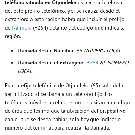
teléfono situado en Otjondeka
es necesario el uso
e
del este prefijo telefónico, y si se realiza desde el
extranjero a esta región habrá que incluir el prefijo
o
de
Namibia
(+264) delante del código que indica la
región.
Llamada desde Namibia:
65 NÚMERO LOCAL
Llamada desde el extranjero:
+264
65 NÚMERO
LOCAL
Este prefijo telefónico de Otjondeka (65) solo debe
ser utilizado si se llama a un teléfono fijo. Los
teléfonos móviles o celulares no necesitan un código
de área que les indique la ubicación del dispositivo
con el que se desea hablar, solo hay que indicar el
número del terminal para realizar la llamada.