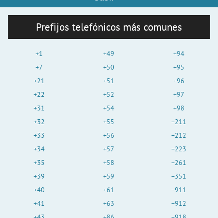
Prefijos telefónicos más comunes
+1
+49
+94
+7
+50
+95
+21
+51
+96
+22
+52
+97
+31
+54
+98
+32
+55
+211
+33
+56
+212
+34
+57
+223
+35
+58
+261
+39
+59
+351
+40
+61
+911
+41
+63
+912
+43
+86
+918