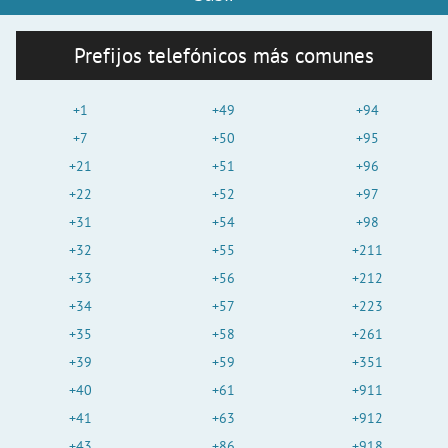
Prefijos telefónicos más comunes
+1
+49
+94
+7
+50
+95
+21
+51
+96
+22
+52
+97
+31
+54
+98
+32
+55
+211
+33
+56
+212
+34
+57
+223
+35
+58
+261
+39
+59
+351
+40
+61
+911
+41
+63
+912
+43
+86
+918