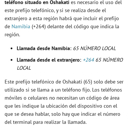
teléfono situado en Oshakati
es necesario el uso del
e
este prefijo telefónico, y si se realiza desde el
extranjero a esta región habrá que incluir el prefijo
o
de
Namibia
(+264) delante del código que indica la
región.
Llamada desde Namibia:
65 NÚMERO LOCAL
Llamada desde el extranjero:
+264
65 NÚMERO
LOCAL
Este prefijo telefónico de Oshakati (65) solo debe ser
utilizado si se llama a un teléfono fijo. Los teléfonos
móviles o celulares no necesitan un código de área
que les indique la ubicación del dispositivo con el
que se desea hablar, solo hay que indicar el número
del terminal para realizar la llamada.