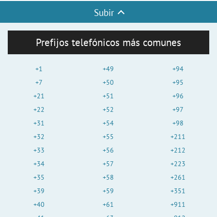
Subir
Prefijos telefónicos más comunes
+1
+49
+94
+7
+50
+95
+21
+51
+96
+22
+52
+97
+31
+54
+98
+32
+55
+211
+33
+56
+212
+34
+57
+223
+35
+58
+261
+39
+59
+351
+40
+61
+911