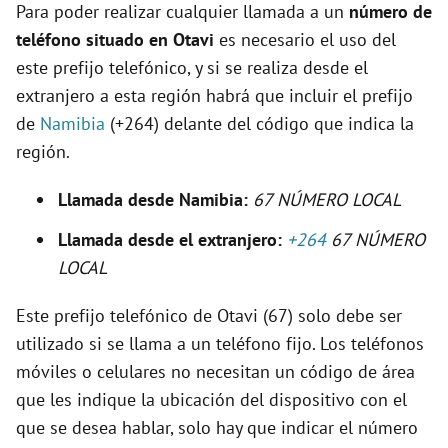
Para poder realizar cualquier llamada a un
número de
e
teléfono situado en Otavi
es necesario el uso del
este prefijo telefónico, y si se realiza desde el
o
extranjero a esta región habrá que incluir el prefijo
de
Namibia
(+264) delante del código que indica la
región.
Llamada desde Namibia:
67 NÚMERO LOCAL
Llamada desde el extranjero:
+264
67 NÚMERO
LOCAL
Este prefijo telefónico de Otavi (67) solo debe ser
utilizado si se llama a un teléfono fijo. Los teléfonos
móviles o celulares no necesitan un código de área
que les indique la ubicación del dispositivo con el
que se desea hablar, solo hay que indicar el número