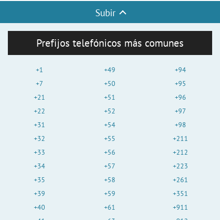
Subir
Prefijos telefónicos más comunes
+1
+49
+94
+7
+50
+95
+21
+51
+96
+22
+52
+97
+31
+54
+98
+32
+55
+211
+33
+56
+212
+34
+57
+223
+35
+58
+261
+39
+59
+351
+40
+61
+911