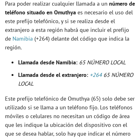
Para poder realizar cualquier llamada a un
número de
e
teléfono situado en Omuthya
es necesario el uso del
este prefijo telefónico, y si se realiza desde el
o
extranjero a esta región habrá que incluir el prefijo
de
Namibia
(+264) delante del código que indica la
región.
Llamada desde Namibia:
65 NÚMERO LOCAL
Llamada desde el extranjero:
+264
65 NÚMERO
LOCAL
Este prefijo telefónico de Omuthya (65) solo debe ser
utilizado si se llama a un teléfono fijo. Los teléfonos
móviles o celulares no necesitan un código de área
que les indique la ubicación del dispositivo con el
que se desea hablar, solo hay que indicar el número