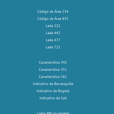
Código de Área 234
Código de Área 855
Lada 222
Lada 442
Lada 477
Lada 722
Característica 341
Característica 351
Característica 261
Indicativo de Barranquilla
Indicativo de Bogotá
Indicativo de Cali
Ladas MX no existen