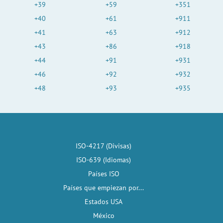
+39
+59
+351
+40
+61
+911
+41
+63
+912
+43
+86
+918
+44
+91
+931
+46
+92
+932
+48
+93
+935
ISO-4217 (Divisas)
ISO-639 (Idiomas)
Países ISO
Países que empiezan por...
Estados USA
México