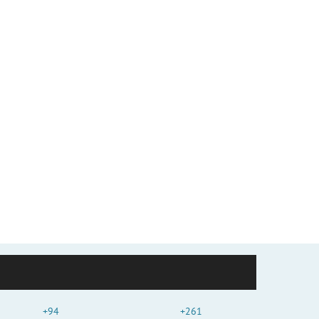
+94
+261