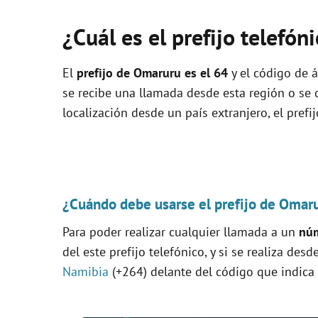
¿Cuál es el prefijo telefó
El
prefijo de Omaruru es el
64
y el código de á
se recibe una llamada desde esta región o se
localización desde un país extranjero, el prefi
¿Cuándo debe usarse el prefijo de Omar
Para poder realizar cualquier llamada a un
núm
del este prefijo telefónico, y si se realiza desd
Namibia
(+264) delante del código que indica 