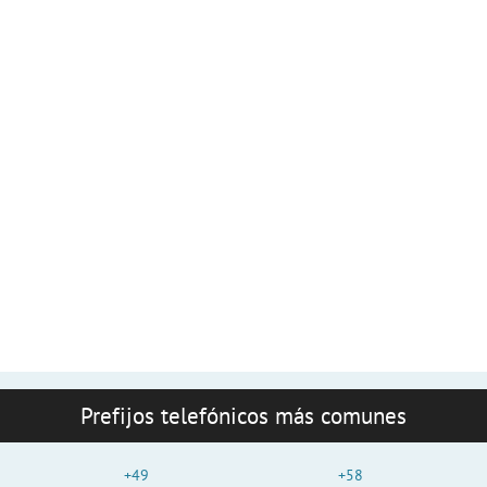
Prefijos telefónicos más comunes
+49
+58