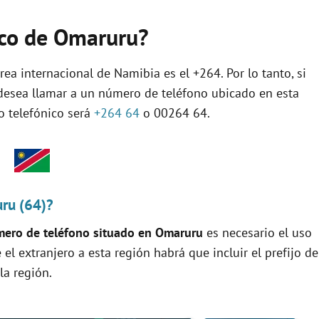
nico de Omaruru?
rea internacional de Namibia es el +264. Por lo tanto, si
 desea llamar a un número de teléfono ubicado en esta
jo telefónico será
+264 64
o 00264 64.
uru (64)?
ero de teléfono situado en Omaruru
es necesario el uso
e el extranjero a esta región habrá que incluir el prefijo de
la región.