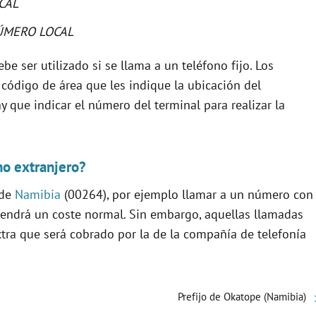
CAL
ÚMERO LOCAL
be ser utilizado si se llama a un teléfono fijo. Los
 código de área que les indique la ubicación del
y que indicar el número del terminal para realizar la
no extranjero?
 de
Namibia
(00264), por ejemplo llamar a un número con
tendrá un coste normal. Sin embargo, aquellas llamadas
xtra que será cobrado por la de la compañía de telefonía
Prefijo de Okatope (Namibia)