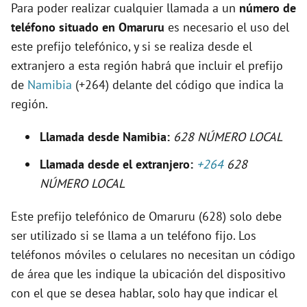
Para poder realizar cualquier llamada a un
número de
e
teléfono situado en Omaruru
es necesario el uso del
este prefijo telefónico, y si se realiza desde el
o
extranjero a esta región habrá que incluir el prefijo
de
Namibia
(+264) delante del código que indica la
región.
Llamada desde Namibia:
628 NÚMERO LOCAL
Llamada desde el extranjero:
+264
628
NÚMERO LOCAL
Este prefijo telefónico de Omaruru (628) solo debe
ser utilizado si se llama a un teléfono fijo. Los
teléfonos móviles o celulares no necesitan un código
de área que les indique la ubicación del dispositivo
con el que se desea hablar, solo hay que indicar el