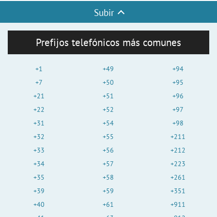
Subir
Prefijos telefónicos más comunes
+1
+49
+94
+7
+50
+95
+21
+51
+96
+22
+52
+97
+31
+54
+98
+32
+55
+211
+33
+56
+212
+34
+57
+223
+35
+58
+261
+39
+59
+351
+40
+61
+911