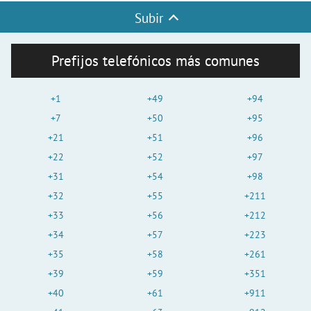
Subir
Prefijos telefónicos más comunes
+1
+49
+94
+7
+50
+95
+21
+51
+96
+22
+52
+97
+31
+54
+98
+32
+55
+211
+33
+56
+212
+34
+57
+223
+35
+58
+261
+39
+59
+351
+40
+61
+911