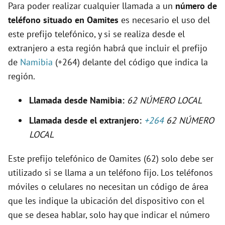
Para poder realizar cualquier llamada a un
número de
e
teléfono situado en Oamites
es necesario el uso del
este prefijo telefónico, y si se realiza desde el
o
extranjero a esta región habrá que incluir el prefijo
de
Namibia
(+264) delante del código que indica la
región.
Llamada desde Namibia:
62 NÚMERO LOCAL
Llamada desde el extranjero:
+264
62 NÚMERO
LOCAL
Este prefijo telefónico de Oamites (62) solo debe ser
utilizado si se llama a un teléfono fijo. Los teléfonos
móviles o celulares no necesitan un código de área
que les indique la ubicación del dispositivo con el
que se desea hablar, solo hay que indicar el número