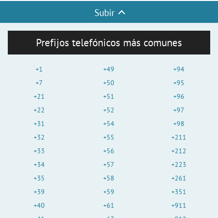
Subir
Prefijos telefónicos más comunes
+1
+49
+94
+7
+50
+95
+21
+51
+96
+22
+52
+97
+31
+54
+98
+32
+55
+211
+33
+56
+212
+34
+57
+223
+35
+58
+261
+39
+59
+351
+40
+61
+911