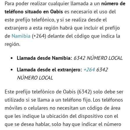
Para poder realizar cualquier llamada a un
número de
e
teléfono situado en Oabis
es necesario el uso del
este prefijo telefónico, y si se realiza desde el
o
extranjero a esta región habrá que incluir el prefijo
de
Namibia
(+264) delante del código que indica la
región.
Llamada desde Namibia:
6342 NÚMERO LOCAL
Llamada desde el extranjero:
+264
6342
NÚMERO LOCAL
Este prefijo telefónico de Oabis (6342) solo debe ser
utilizado si se llama a un teléfono fijo. Los teléfonos
móviles o celulares no necesitan un código de área
que les indique la ubicación del dispositivo con el
que se desea hablar, solo hay que indicar el número