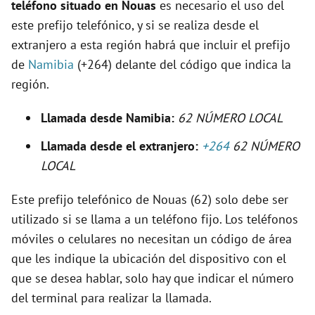
teléfono situado en Nouas
es necesario el uso del
e
este prefijo telefónico, y si se realiza desde el
extranjero a esta región habrá que incluir el prefijo
o
de
Namibia
(+264) delante del código que indica la
región.
Llamada desde Namibia:
62 NÚMERO LOCAL
Llamada desde el extranjero:
+264
62 NÚMERO
LOCAL
Este prefijo telefónico de Nouas (62) solo debe ser
utilizado si se llama a un teléfono fijo. Los teléfonos
móviles o celulares no necesitan un código de área
que les indique la ubicación del dispositivo con el
que se desea hablar, solo hay que indicar el número
del terminal para realizar la llamada.