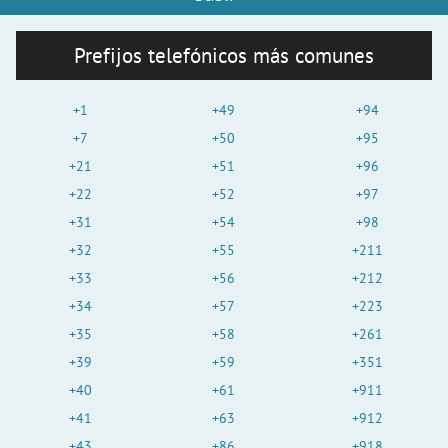
Prefijos telefónicos más comunes
+1
+49
+94
+7
+50
+95
+21
+51
+96
+22
+52
+97
+31
+54
+98
+32
+55
+211
+33
+56
+212
+34
+57
+223
+35
+58
+261
+39
+59
+351
+40
+61
+911
+41
+63
+912
+43
+86
+918