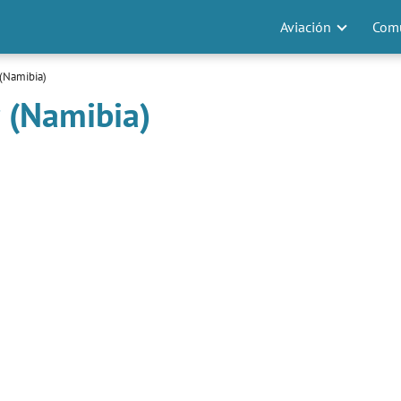
Aviación
Comu
(Namibia)
 (Namibia)