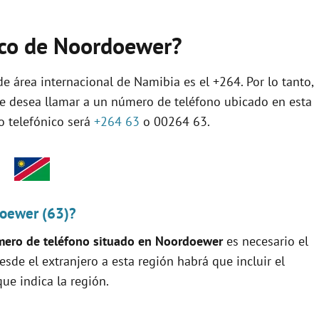
nico de Noordoewer?
de área internacional de Namibia es el +264. Por lo tanto,
se desea llamar a un número de teléfono ubicado en esta
jo telefónico será
+264 63
o 00264 63.
doewer (63)?
ero de teléfono situado en Noordoewer
es necesario el
 desde el extranjero a esta región habrá que incluir el
ue indica la región.