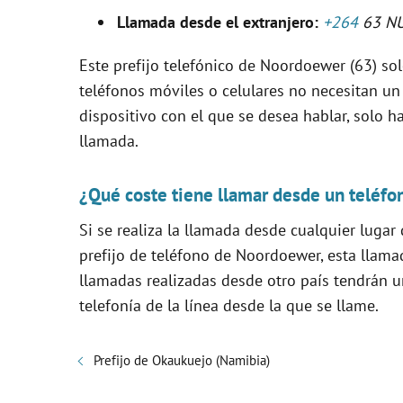
V
Llamada desde el extranjero:
+264
63 N
i
Este prefijo telefónico de Noordoewer (63) solo
teléfonos móviles o celulares no necesitan un
d
dispositivo con el que se desea hablar, solo ha
llamada.
e
¿Qué coste tiene llamar desde un teléfo
o
Si se realiza la llamada desde cualquier lugar
prefijo de teléfono de Noordoewer, esta llama
llamadas realizadas desde otro país tendrán u
telefonía de la línea desde la que se llame.
Prefijo de Okaukuejo (Namibia)