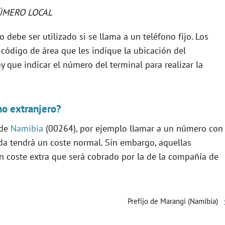
ÚMERO LOCAL
 debe ser utilizado si se llama a un teléfono fijo. Los
 código de área que les indique la ubicación del
y que indicar el número del terminal para realizar la
no extranjero?
 de
Namibia
(00264), por ejemplo llamar a un número con
da tendrá un coste normal. Sin embargo, aquellas
n coste extra que será cobrado por la de la compañía de
Prefijo de Marangi (Namibia)