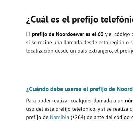
¿Cuál es el prefijo telefó
El
prefijo de Noordoewer es el
63
y el código 
si se recibe una llamada desde esta región o 
localización desde un país extranjero, el prefi
¿Cuándo debe usarse el prefijo de Noor
Para poder realizar cualquier llamada a un
núm
uso del este prefijo telefónico, y si se realiza
prefijo de
Namibia
(+264) delante del código q