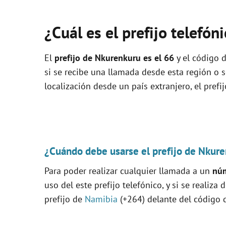
¿Cuál es el prefijo telefó
El
prefijo de Nkurenkuru es el
66
y el código d
si se recibe una llamada desde esta región o 
localización desde un país extranjero, el prefi
¿Cuándo debe usarse el prefijo de Nkure
Para poder realizar cualquier llamada a un
núm
uso del este prefijo telefónico, y si se realiza
prefijo de
Namibia
(+264) delante del código q