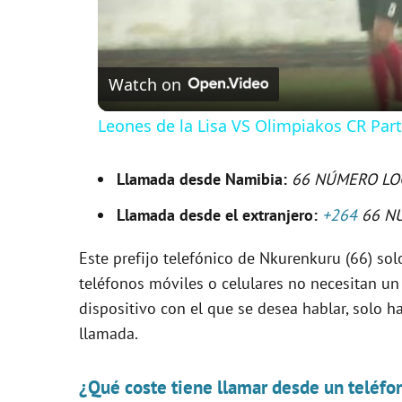
Watch on
Leones de la Lisa VS Olimpiakos CR Par
Llamada desde Namibia:
66 NÚMERO LO
Llamada desde el extranjero:
+264
66 N
Este prefijo telefónico de Nkurenkuru (66) solo
teléfonos móviles o celulares no necesitan un
dispositivo con el que se desea hablar, solo ha
llamada.
¿Qué coste tiene llamar desde un teléfo