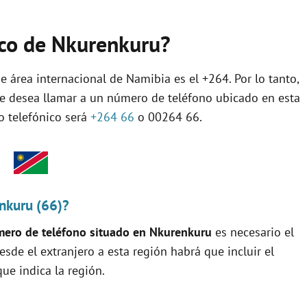
nico de Nkurenkuru?
e área internacional de Namibia es el +264. Por lo tanto,
se desea llamar a un número de teléfono ubicado en esta
jo telefónico será
+264 66
o 00264 66.
nkuru (66)?
ero de teléfono situado en Nkurenkuru
es necesario el
 desde el extranjero a esta región habrá que incluir el
ue indica la región.