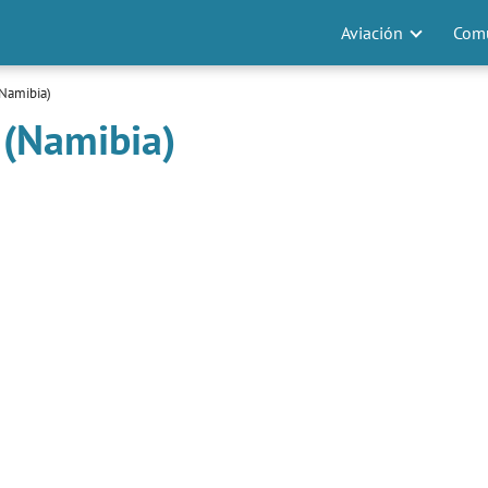
Aviación
Comu
(Namibia)
 (Namibia)