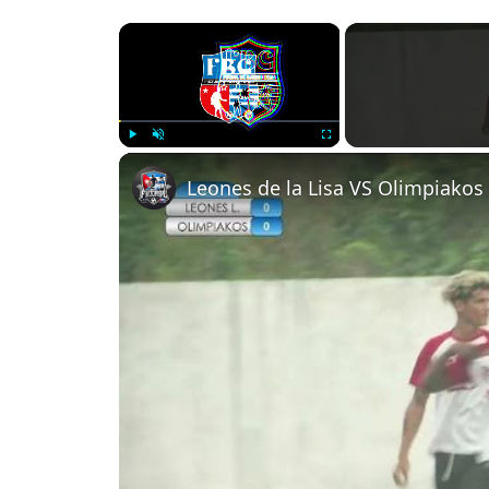
×
Play
Unmute
Fullscreen
Leones de la Lisa VS Olimpiakos