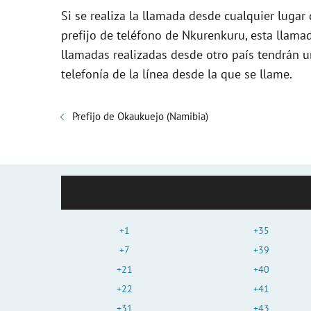
Si se realiza la llamada desde cualquier lugar
prefijo de teléfono de Nkurenkuru, esta llama
llamadas realizadas desde otro país tendrán u
telefonía de la línea desde la que se llame.
Prefijo de Okaukuejo (Namibia)
+1
+35
+7
+39
+21
+40
+22
+41
+31
+43