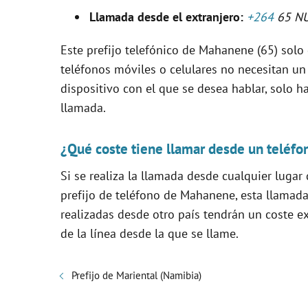
V
Llamada desde el extranjero:
+264
65 N
i
Este prefijo telefónico de Mahanene (65) solo d
teléfonos móviles o celulares no necesitan un
d
dispositivo con el que se desea hablar, solo ha
llamada.
e
¿Qué coste tiene llamar desde un teléfo
o
Si se realiza la llamada desde cualquier lugar
prefijo de teléfono de Mahanene, esta llamad
realizadas desde otro país tendrán un coste e
de la línea desde la que se llame.
Prefijo de Mariental (Namibia)