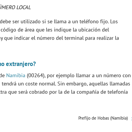
ÚMERO LOCAL
ebe ser utilizado si se llama a un teléfono fijo. Los
 código de área que les indique la ubicación del
y que indicar el número del terminal para realizar la
no extranjero?
 de
Namibia
(00264), por ejemplo llamar a un número con
a tendrá un coste normal. Sin embargo, aquellas llamadas
xtra que será cobrado por la de la compañía de telefonía
Prefijo de Hobas (Namibia)