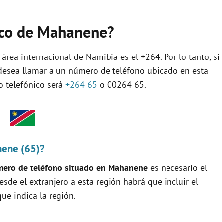
nico de Mahanene?
 área internacional de Namibia es el +264. Por lo tanto, si
 desea llamar a un número de teléfono ubicado en esta
jo telefónico será
+264 65
o 00264 65.
nene (65)?
ero de teléfono situado en Mahanene
es necesario el
 desde el extranjero a esta región habrá que incluir el
ue indica la región.