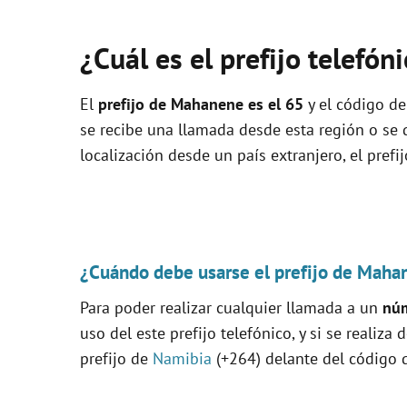
¿Cuál es el prefijo telefó
El
prefijo de Mahanene es el
65
y el código de
se recibe una llamada desde esta región o se
localización desde un país extranjero, el prefi
¿Cuándo debe usarse el prefijo de Maha
Para poder realizar cualquier llamada a un
núm
uso del este prefijo telefónico, y si se realiza
prefijo de
Namibia
(+264) delante del código q