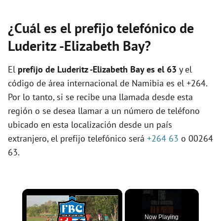
¿Cuál es el prefijo telefónico de
Luderitz -Elizabeth Bay?
El
prefijo de Luderitz -Elizabeth Bay es el
63
y el
código de área internacional de Namibia es el +264.
Por lo tanto, si se recibe una llamada desde esta
región o se desea llamar a un número de teléfono
ubicado en esta localización desde un país
extranjero, el prefijo telefónico será
+264 63
o 00264
63.
×
Now Playing