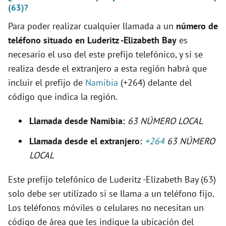
(63)?
i
Para poder realizar cualquier llamada a un
número de
teléfono situado en Luderitz -Elizabeth Bay
es
d
necesario el uso del este prefijo telefónico, y si se
realiza desde el extranjero a esta región habrá que
e
incluir el prefijo de
Namibia
(+264) delante del
código que indica la región.
o
Llamada desde Namibia:
63 NÚMERO LOCAL
Llamada desde el extranjero:
+264
63 NÚMERO
LOCAL
Este prefijo telefónico de Luderitz -Elizabeth Bay (63)
solo debe ser utilizado si se llama a un teléfono fijo.
Los teléfonos móviles o celulares no necesitan un
código de área que les indique la ubicación del