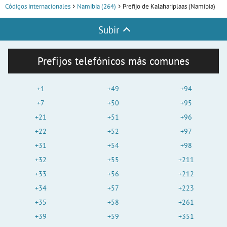
Códigos internacionales
Namibia (264)
Prefijo de Kalahariplaas (Namibia)
Subir
Prefijos telefónicos más comunes
+1
+49
+94
+7
+50
+95
+21
+51
+96
+22
+52
+97
+31
+54
+98
+32
+55
+211
+33
+56
+212
+34
+57
+223
+35
+58
+261
+39
+59
+351